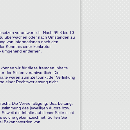
setzen verantwortlich. Nach §§ 8 bis 10
nen zu überwachen oder nach Umständen zu
tzung von Informationen nach den
der Kenntnis einer konkreten
te umgehend entfernen.
 können wir für diese fremden Inhalte
er der Seiten verantwortlich. Die
halte waren zum Zeitpunkt der Verlinkung
kte einer Rechtsverletzung nicht
echt. Die Vervielfältigung, Bearbeitung,
Zustimmung des jeweiligen Autors bzw.
Soweit die Inhalte auf dieser Seite nicht
ls solche gekennzeichnet. Sollten Sie
Bei Bekanntwerden von