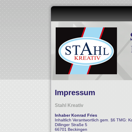
Impressum
Stahl Kreativ
Inhaber Konrad Fries
Inhaltlich Verantwortlich gem. §6 TMG: K
Dillinger Straße 5
66701 Beckingen