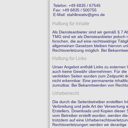
Telefon: +49 6835 / 67545
Fax: +49 6835 / 500755
E-Mail:
stahlkreativ@gmx.de
Haftung für Inhalte
Als Diensteanbieter sind wir gemäß § 7 A
TMG sind wir als Diensteanbieter jedoch 
forschen, die auf eine rechtswidrige Tät
allgemeinen Gesetzen bleiben hiervon unb
Rechtsverletzung möglich. Bei Bekanntw
Haftung für Links
Unser Angebot enthält Links zu externen W
auch keine Gewähr übernehmen. Für die Inha
verlinkten Seiten wurden zum Zeitpunkt d
nicht erkennbar. Eine permanente inhaltli
zumutbar. Bei Bekanntwerden von Rechtsv
Urheberrecht
Die durch die Seitenbetreiber erstellten 
Verbreitung und jede Art der Verwertung 
Erstellers. Downloads und Kopien dieser Se
vom Betreiber erstellt wurden, werden die
trotzdem auf eine Urheberrechtsverletzu
Rechtsverletzungen werden wir derartige